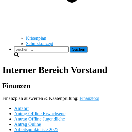
Krisenplan
Schutzkonzept
Suchen
nach:
Interner Bereich Vorstand
Finanzen
Finanzplan auswerten & Kassenprüfung:
Finanztool
Anfahrt
Antrag Offline Erwachsene
Antrag Offline Jugendliche
Antrag Online
Arbeitspunkteliste 2025