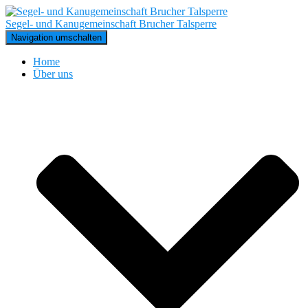
Segel- und Kanugemeinschaft Brucher Talsperre
Navigation umschalten
Home
Über uns