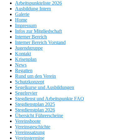
Arbeitspunkteliste 2026
Ausbildung Intern
Galerie
Home
Impressum
Infos zur Mitgliedschaft
Interner Bereich
Interner Bereich Vorstand
Jugendgruppe
Kontakt
Krisenplan
News
Regatten
Rund um den Verein
Schutzkonzept
Segelkurse und Ausbildungen
Segelrevier
Stegdienst und Arbeitspunkte FAQ
Stegdienstplan 2025
Stegdienstplan 2026
Übersicht Führerscheine
Vereinsboote
Vereinsgeschichte
Vereinssatzung
Vereinstermine