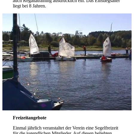
auch Regattatraining ausdrücklich ein. Das Einstiegsalter
liegt bei 8 Jahren.
Freizeitangebote
Einmal jährlich veranstaltet der Verein eine Segelfreizeit
für die jugendlichen Mitglieder. Auf diesen beliebten