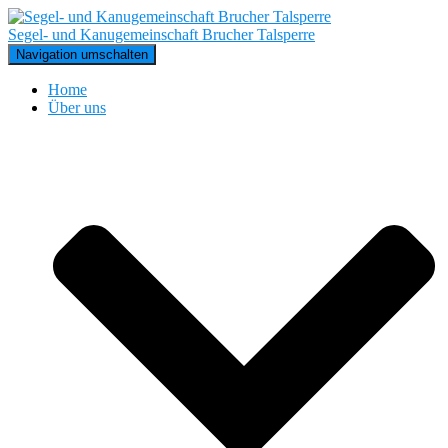
Segel- und Kanugemeinschaft Brucher Talsperre
Navigation umschalten
Home
Über uns