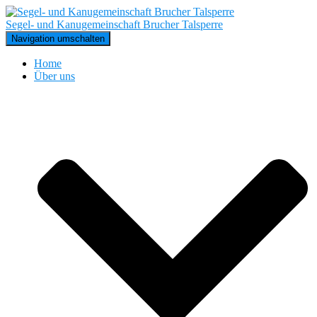
Segel- und Kanugemeinschaft Brucher Talsperre
Navigation umschalten
Home
Über uns