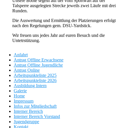
Unsere Boote segeln auf der vom Sportwart auf der
Talsperre ausgelegten Strecke jeweils zwei Läufe mit drei
Runden.
Die Auswertung und Ermittlung der Platzierungen erfolgt
nach den Regelungen gem. DSU-Yardstick.
Wir freuen uns jedes Jahr auf euren Besuch und die
Untetrstützung.
Anfahrt
Antrag Offline Erwachsene
Antrag Offline Jugendliche
Antrag Online
Arbeitspunkteliste 2025
Arbeitspunkteliste 2026
Ausbildung Intern
Galerie
Home
Impressum
Infos zur Mitgliedschaft
Interner Bereich
Interner Bereich Vorstand
Jugendgruppe
Kontakt